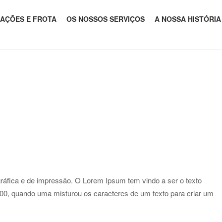
LAÇÕES E FROTA
OS NOSSOS SERVIÇOS
A NOSSA HISTÓRIA
Open post
gráfica e de impressão. O Lorem Ipsum tem vindo a ser o texto
500, quando uma misturou os caracteres de um texto para criar um