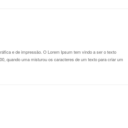
gráfica e de impressão. O Lorem Ipsum tem vindo a ser o texto
500, quando uma misturou os caracteres de um texto para criar um
Open post