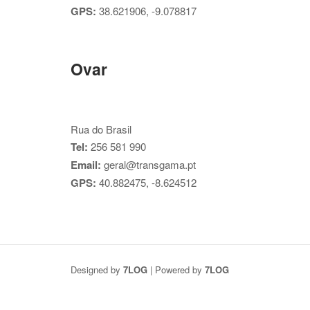
GPS:
38.621906, -9.078817
Ovar
Rua do Brasil
Tel:
256 581 990
Email:
geral@transgama.pt
GPS:
40.882475, -8.624512
Designed by
7LOG
| Powered by
7LOG