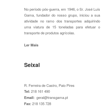
No período pós-guerra, em 1946, o Sr. José Luís
Gama, fundador do nosso grupo, iniciou a sua
atividade no ramo dos transportes adquirindo
uma viatura de 15 toneladas para efetuar o
transporte de produtos agrícolas.
Ler Mais
Seixal
R. Ferreira de Castro, Paio Pires
Tel:
218 161 490
Email:
geral@transgama.pt
Fax:
218 135 728