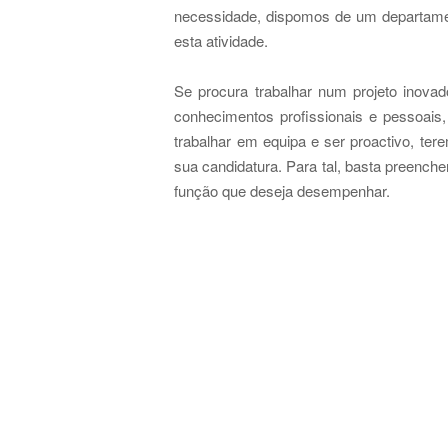
necessidade, dispomos de um departame
esta atividade.
Se procura trabalhar num projeto inovad
conhecimentos profissionais e pessoai
trabalhar em equipa e ser proactivo, ter
sua candidatura. Para tal, basta preenche
função que deseja desempenhar.