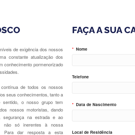
OSCO
FAÇA A SUA 
níveis de exigência dos nossos
*
Nome
uma constante atualização dos
um conhecimento pormenorizado
ssidades.
Telefone
contínua de todos os nossos
dos seus conhecimentos, tanto a
te sentido, o nosso grupo tem
*
Data de Nascimento
 dos nossos motoristas, dando
à segurança na estrada e ao
, não só inerentes à nossa
. Para dar resposta a esta
Local de Residência