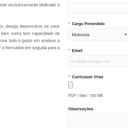
nto exclusivamente dedicado a
*
Cargo Pretendido
or, deseja desenvolver os seus
s, bem como tem capacidade de
emos todo o gosto em analisar a
r o formulário em seguida para a
*
Email
*
Curriculum Vitae
PDF | Max: 100 MB.
Observações