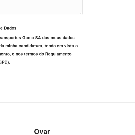
de Dados
 Transportes Gama SA dos meus dados
da minha candidatura, tendo em vista o
mento, e nos termos do Regulamento
GPD).
Ovar